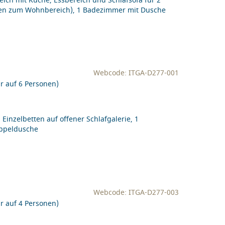
ch mit Küche, Essbereich und Schlafsofa für 2
ffen zum Wohnbereich), 1 Badezimmer mit Dusche
Webcode: ITGA-D277-001
r auf 6 Personen)
inzelbetten auf offener Schlafgalerie, 1
oppeldusche
Webcode: ITGA-D277-003
r auf 4 Personen)