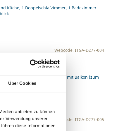
und Küche, 1 Doppelschlafzimmer, 1 Badezimmer
blick
Webcode: ITGA-D277-004
r auf 4 Personen)
chlafsofa, 1 Doppelschlafzimmer mit Balkon (zum
Über Cookies
 Medien anbieten zu können
hrer Verwendung unserer
Webcode: ITGA-D277-005
 führen diese Informationen
r auf 4 Personen)