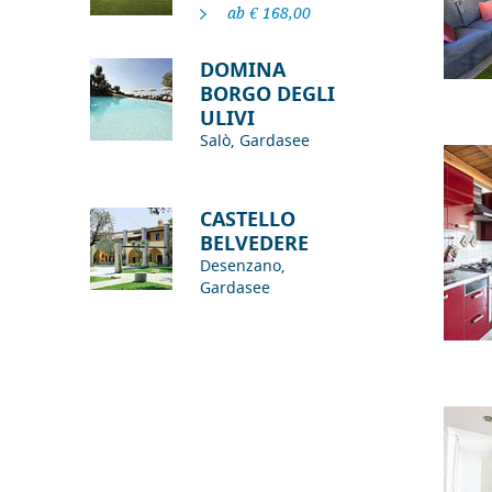
ab € 168,00
DOMINA
BORGO DEGLI
ULIVI
Salò, Gardasee
CASTELLO
BELVEDERE
Desenzano,
Gardasee