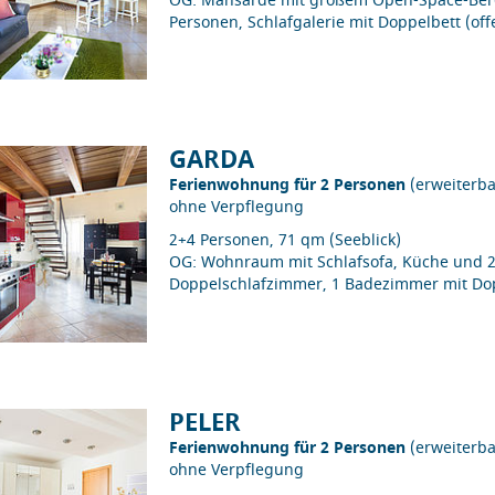
OG: Mansarde mit großem Open-Space-Berei
Personen, Schlafgalerie mit Doppelbett (o
GARDA
Ferienwohnung für 2 Personen
(erweiterba
ohne Verpflegung
2+4 Personen, 71 qm (Seeblick)
OG: Wohnraum mit Schlafsofa, Küche und 2 E
Doppelschlafzimmer, 1 Badezimmer mit D
PELER
Ferienwohnung für 2 Personen
(erweiterba
ohne Verpflegung