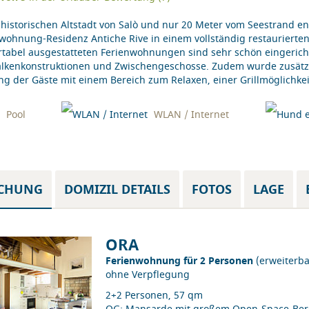
 historischen Altstadt von Salò und nur 20 Meter vom Seestrand ent
wohnung-Residenz Antiche Rive in einem vollständig restaurierten
tabel ausgestatteten Ferienwohnungen sind sehr schön eingericht
alkenkonstruktionen und Zwischengeschosse. Zudem wurde zusätz
g der Gäste mit einem Bereich zum Relaxen, einer Grillmöglichkeit
Pool
WLAN / Internet
CHUNG
DOMIZIL DETAILS
FOTOS
LAGE
ORA
Ferienwohnung für 2 Personen
(erweiterba
ohne Verpflegung
2+2 Personen, 57 qm