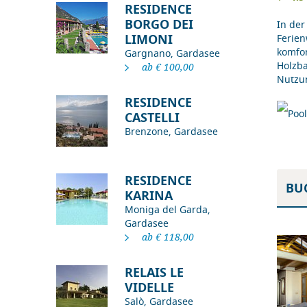
RESIDENCE
BORGO DEI
In der
LIMONI
Ferien
komfor
Gargnano, Gardasee
Holzb
ab € 100,00
Nutzun
RESIDENCE
CASTELLI
Brenzone, Gardasee
RESIDENCE
BU
KARINA
Moniga del Garda,
Gardasee
ab € 118,00
RELAIS LE
VIDELLE
Salò, Gardasee