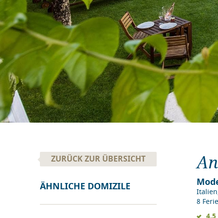
An
ZURÜCK ZUR ÜBERSICHT
Mode
ÄHNLICHE DOMIZILE
Italien
8 Fer
4.5