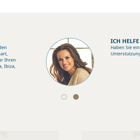
ICH HELF
nden
Haben Sie ein
art,
Unterstützun
ür Ihren
, Ibiza,