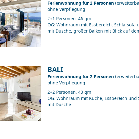
Ferienwohnung für 2 Personen
(erweiterba
ohne Verpflegung
2+1 Personen, 46 qm
OG: Wohnraum mit Essbereich, Schlafsofa 
mit Dusche, großer Balkon mit Blick auf d
BALI
Ferienwohnung für 2 Personen
(erweiterba
ohne Verpflegung
2+2 Personen, 43 qm
OG: Wohnraum mit Küche, Essbereich und S
mit Dusche