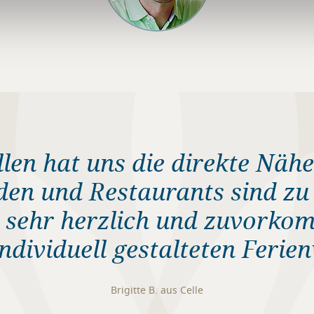
len hat uns die direkte Nähe
den und Restaurants sind zu
t sehr herzlich und zuvorko
individuell gestalteten Feri
Brigitte B. aus Celle