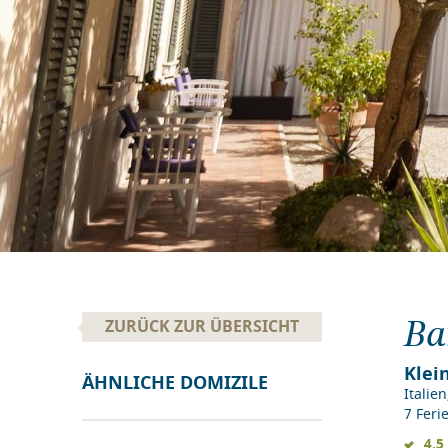
Ba
ZURÜCK ZUR ÜBERSICHT
Klei
ÄHNLICHE DOMIZILE
Italien
7 Fer
4.5