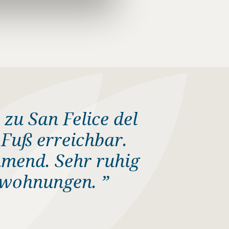
 zu San Felice del
 Fuß erreichbar.
mmend. Sehr ruhig
enwohnungen. ”