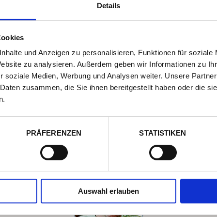
Details
Cookies
nhalte und Anzeigen zu personalisieren, Funktionen für soziale
Website zu analysieren. Außerdem geben wir Informationen zu I
r soziale Medien, Werbung und Analysen weiter. Unsere Partner
 Daten zusammen, die Sie ihnen bereitgestellt haben oder die s
n.
PRÄFERENZEN
STATISTIKEN
ICH HELF
 des
Haben Sie ein
umor und
Unterstützun
Auswahl erlauben
 Eckl.