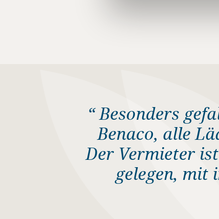
“ Besonders gefal
Benaco, alle Lä
Der Vermieter is
gelegen, mit 