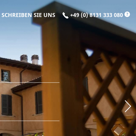
?
SCHREIBEN SIE UNS
+49 (0) 8131 333 080