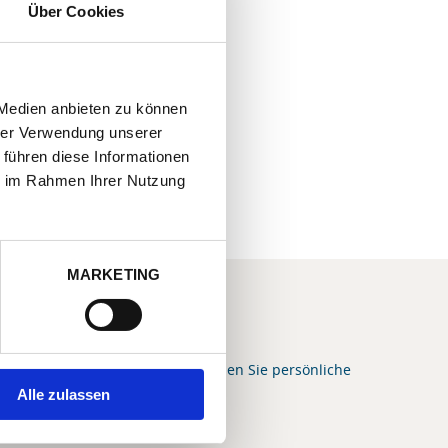
Über Cookies
 Medien anbieten zu können
hrer Verwendung unserer
 führen diese Informationen
ie im Rahmen Ihrer Nutzung
MARKETING
E IHNEN GERNE WEITER
e Frage zum Domizil oder wünschen Sie persönliche
g bei Ihrer Urlaubs-Buchung?
Alle zulassen