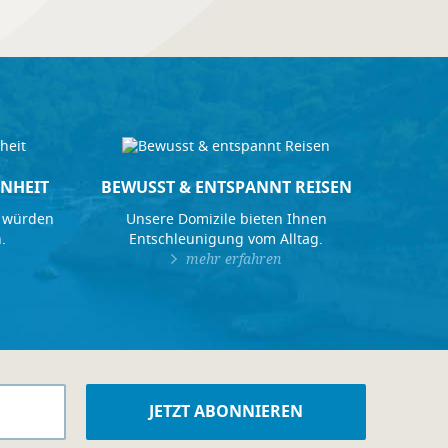
NHEIT
BEWUSST & ENTSPANNT REISEN
 würden
Unsere Domizile bieten Ihnen
.
Entschleunigung vom Alltag.
mehr erfahren