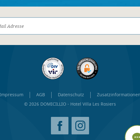
Impressum
AGB
Datenschutz
Zusatzinformatione
© 2026 DOMICILLIO - Hotel Villa Les Rosiers