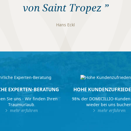
von Saint Tropez ”
Hans Eckl
CHE EXPERTEN-BERATUNG
HOHE KUNDENZUFRIEDE
en Sie uns - Wir finden Ihren
98% der DOMICILLIO-Kunden
Traumurlaub.
wieder bei uns buchen
mehr erfahren
mehr erfahren