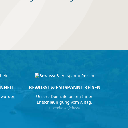
NHEIT
BEWUSST & ENTSPANNT REISEN
 würden
Unsere Domizile bieten Ihnen
.
Entschleunigung vom Alltag.
mehr erfahren