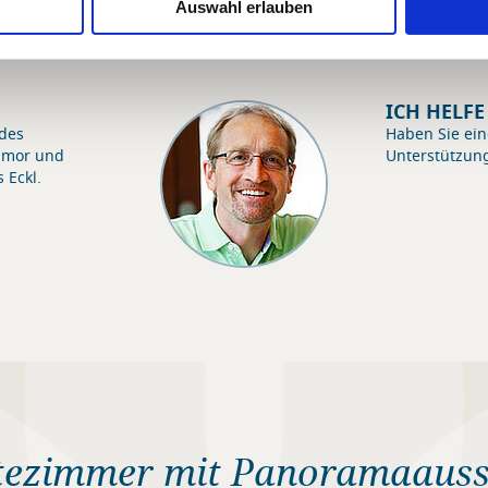
Auswahl erlauben
ICH HELF
 des
Haben Sie ein
umor und
Unterstützun
 Eckl.
tezimmer mit Panoramaaussi