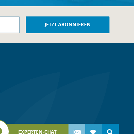
n
Unsere Urlaubsexperten
unterstützen Sie gerne
bei Ihrer Reiseplanung.
EXPERTEN-
CHAT