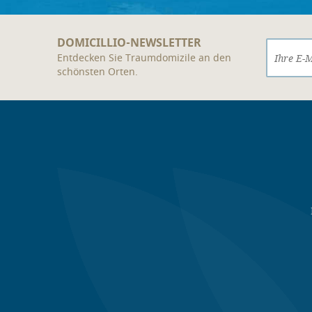
DOMICILLIO-NEWSLETTER
Entdecken Sie Traumdomizile an den
schönsten Orten.