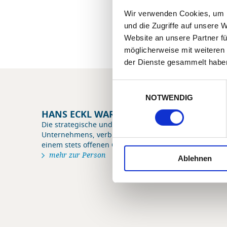
Roc
Wir verwenden Cookies, um I
und die Zugriffe auf unsere 
Website an unsere Partner fü
möglicherweise mit weiteren
der Dienste gesammelt habe
Einwilligungsauswahl
NOTWENDIG
HANS ECKL WAR VOR ORT
Die strategische und zukunftsorientierte Ausrichtung
Unternehmens, verbunden mit einer guten Portion H
einem stets offenen Ohr für den Kunden - das ist Hans
mehr zur Person
Ablehnen