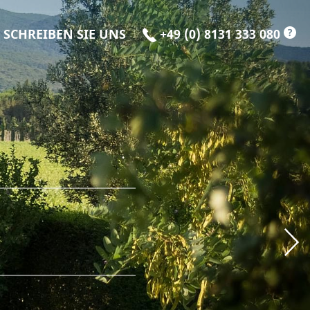
?
SCHREIBEN SIE UNS
+49 (0) 8131 333 080