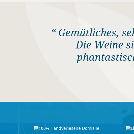
“ Gemütliches, s
Die Weine si
phantastisc