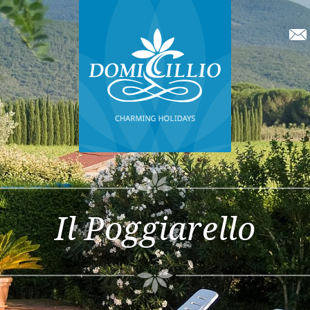
Il Poggiarello