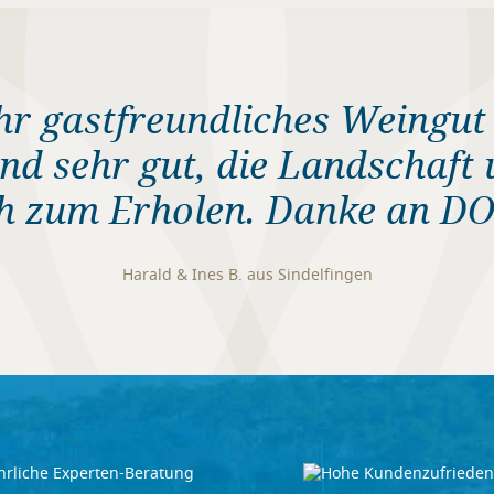
ehr gastfreundliches Weingu
nd sehr gut, die Landschaft
h zum Erholen. Danke an D
Harald & Ines B. aus Sindelfingen