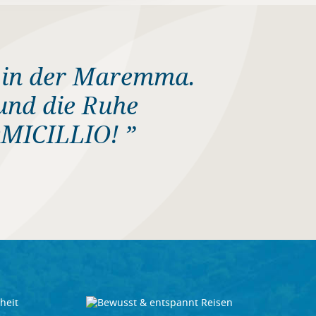
t in der Maremma.
 und die Ruhe
OMICILLIO! ”