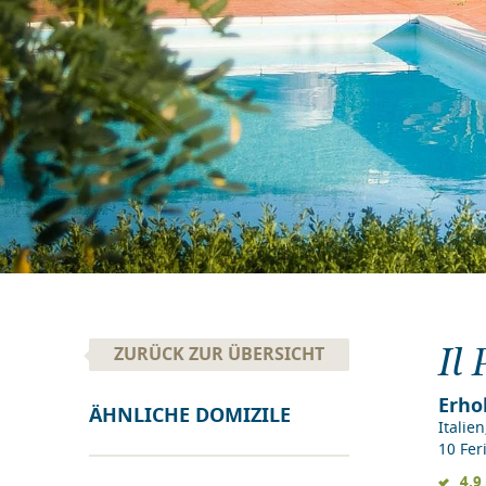
Il
ZURÜCK ZUR ÜBERSICHT
Erho
ÄHNLICHE DOMIZILE
Italien
10 Fe
4.9