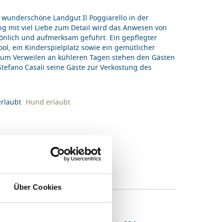
 wunderschöne Landgut Il Poggiarello in der
 mit viel Liebe zum Detail wird das Anwesen von
önlich und aufmerksam geführt. Ein gepflegter
l, ein Kinderspielplatz sowie ein gemütlicher
um Verweilen an kühleren Tagen stehen den Gästen
tefano Casali seine Gäste zur Verkostung des
Hund erlaubt
BEWERTUNGEN (4)
Über Cookies
 Marittima 22 km