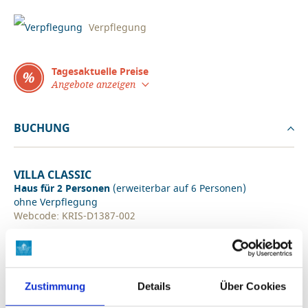
Verpflegung
Tagesaktuelle Preise
Angebote anzeigen
BUCHUNG
VILLA CLASSIC
Haus für 2 Personen
(erweiterbar auf 6 Personen)
ohne Verpflegung
Webcode: KRIS-D1387-002
2+4 Personen, 55 qm
EG: Wohnraum mit Schlafsofa, Küche, 1
Doppelschlafzimmer mit Queen-Size-Bett, 1
Zweibettzimmer, 2 Badezimmer mit Dusche, Balkon oder
Zustimmung
Details
Über Cookies
Terrasse zur Meerseite