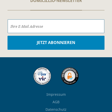
DOMICILLIO-NEWSLETTER
Impressum
AGB
Datenschutz