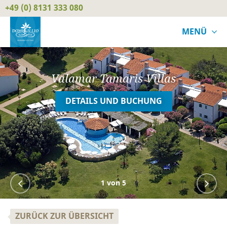
+49 (0) 8131 333 080
MENÜ
Valamar Tamaris Villas
DETAILS UND BUCHUNG
1
von 5
ZURÜCK ZUR ÜBERSICHT