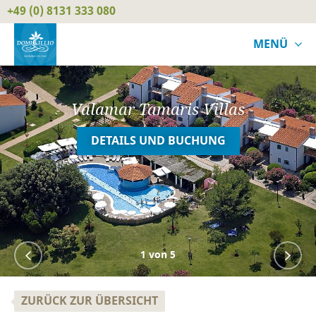
+49 (0) 8131 333 080
MENÜ
Valamar Tamaris Villas
DETAILS UND BUCHUNG
1
von 5
ZURÜCK ZUR ÜBERSICHT