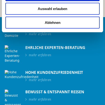
Familien in Istrien ”
Auswahl erlauben
Ablehnen
100% HANDVERLESENE DOMIZILE
mehr erfahren
EHRLICHE EXPERTEN-BERATUNG
mehr erfahren
HOHE KUNDENZUFRIEDENHEIT
mehr erfahren
BEWUSST & ENTSPANNT REISEN
mehr erfahren