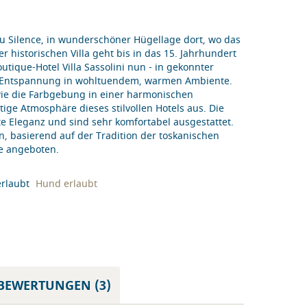
 du Silence, in wunderschöner Hügellage dort, wo das
 historischen Villa geht bis in das 15. Jahrhundert
utique-Hotel Villa Sassolini nun - in gekonnter
er Entspannung in wohltuendem, warmen Ambiente.
wie die Farbgebung in einer harmonischen
ge Atmosphäre dieses stilvollen Hotels aus. Die
 Eleganz und sind sehr komfortabel ausgestattet.
, basierend auf der Tradition der toskanischen
ne angeboten.
Hund erlaubt
BEWERTUNGEN (3)