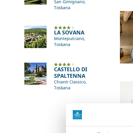
San Gimignano,
Toskana
LA SOVANA
Montepulciano,
Toskana
CASTELLO DI
SPALTENNA
Chianti Classico,
Toskana