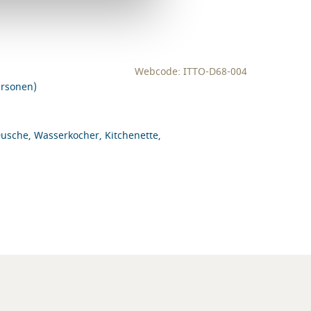
Webcode: ITTO-D68-004
ersonen)
usche, Wasserkocher, Kitchenette,