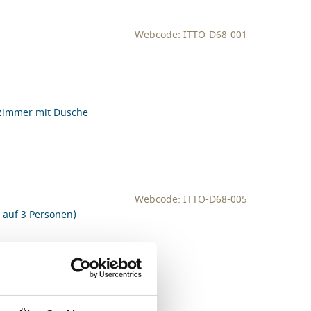
Webcode: ITTO-D68-001
ezimmer mit Dusche
Webcode: ITTO-D68-005
 auf 3 Personen)
ezimmer mit Dusche oder Wanne