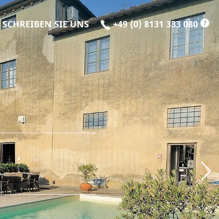
?
SCHREIBEN SIE UNS
+49 (0) 8131 333 080