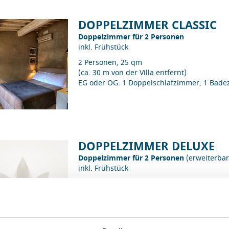
DOPPELZIMMER CLASSIC
Doppelzimmer für 2 Personen
inkl. Frühstück
2 Personen, 25 qm
(ca. 30 m von der Villa entfernt)
EG oder OG: 1 Doppelschlafzimmer, 1 Bad
DOPPELZIMMER DELUXE
Doppelzimmer für 2 Personen
(erweiterbar
inkl. Frühstück
2 Personen, 25 qm
EG oder OG: 1 Doppelschlafzimmer, 1 Bad