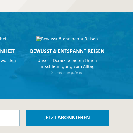
NHEIT
BEWUSST & ENTSPANNT REISEN
 würden
Unsere Domizile bieten Ihnen
.
Entschleunigung vom Alltag.
mehr erfahren