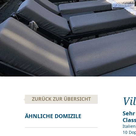
Vi
ZURÜCK ZUR ÜBERSICHT
Sehr
ÄHNLICHE DOMIZILE
Clas
Italien
10 Do