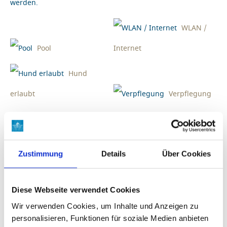
werden.
WLAN /
Pool
Internet
Hund
erlaubt
Verpflegung
BUCHUNG
Zustimmung
Details
Über Cookies
DOMIZIL DETAILS
FOTOS
Diese Webseite verwendet Cookies
Wir verwenden Cookies, um Inhalte und Anzeigen zu
LAGE
personalisieren, Funktionen für soziale Medien anbieten