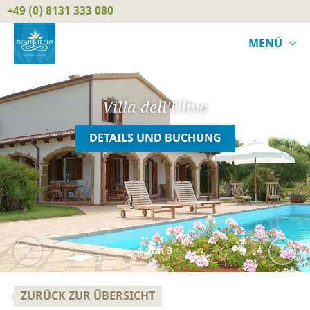
+49 (0) 8131 333 080
MENÜ
Villa dell'Ulivo
DETAILS UND BUCHUNG
1
von 3
ZURÜCK ZUR ÜBERSICHT