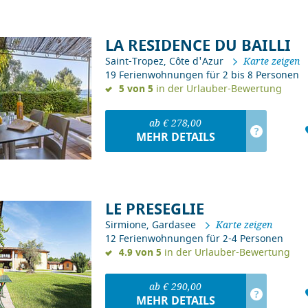
LA RESIDENCE DU BAILLI
Saint-Tropez, Côte d'Azur
Karte zeigen
19 Ferienwohnungen für 2 bis 8 Personen
5 von 5
in der Urlauber-Bewertung
ab € 278,00
?
MEHR DETAILS
LE PRESEGLIE
Sirmione, Gardasee
Karte zeigen
12 Ferienwohnungen für 2-4 Personen
4.9 von 5
in der Urlauber-Bewertung
ab € 290,00
?
MEHR DETAILS