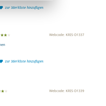
zur Merkliste hinzufügen
Webcode: KRIS-D1337
onen
zur Merkliste hinzufügen
Webcode: KRIS-D1339