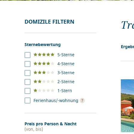
DOMIZILE FILTERN
Tr
Sternebewertung
Ergebn
5-Sterne
4-Sterne
3-Sterne
2-Sterne
1-Stern
?
Ferienhaus/-wohnung
Preis pro Person & Nacht
(von, bis)