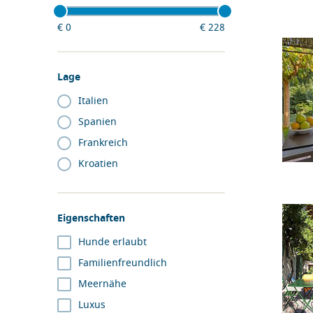
€
0
€
228
Lage
Italien
Spanien
Frankreich
Kroatien
Eigenschaften
Hunde erlaubt
Familienfreundlich
Meernähe
Luxus