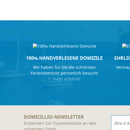
100% HANDVERLESENE DOMIZILE
EHRLI
Wir haben für Sie die schönsten
Vertrau
Feriendomizile persönlich besucht
mehr erfahren
DOMICILLIO-NEWSLETTER
Entdecken Sie Traumdomizile an den
schönsten Orten.