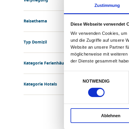
Verpflegung
Zustimmung
Reisethema
Diese Webseite verwendet 
Wir verwenden Cookies, um I
und die Zugriffe auf unsere 
Typ Domizil
Website an unsere Partner fü
möglicherweise mit weiteren
der Dienste gesammelt habe
Kategorie Ferienhäuser
Einwilligungsauswahl
NOTWENDIG
Kategorie Hotels
Ablehnen