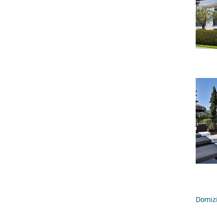
Domizi