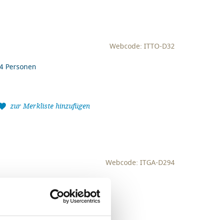
Webcode: ITTO-D32
-4 Personen
zur Merkliste hinzufügen
Webcode: ITGA-D294
 Personen