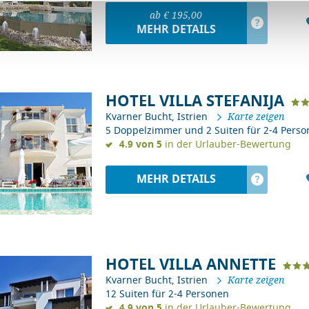
ab € 195,00
?
MEHR DETAILS
HOTEL VILLA STEFANIJA
Kvarner Bucht, Istrien
Karte zeigen
5 Doppelzimmer und 2 Suiten für 2-4 Pers
4.9 von 5
in der Urlauber-Bewertung
MEHR DETAILS
?
HOTEL VILLA ANNETTE
Kvarner Bucht, Istrien
Karte zeigen
12 Suiten für 2-4 Personen
4.9 von 5
in der Urlauber-Bewertung