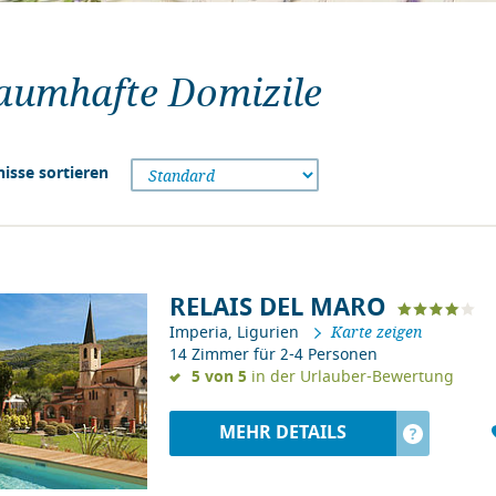
aumhafte Domizile
isse sortieren
RELAIS DEL MARO
Imperia, Ligurien
Karte zeigen
14 Zimmer für 2-4 Personen
5 von 5
in der Urlauber-Bewertung
MEHR DETAILS
?