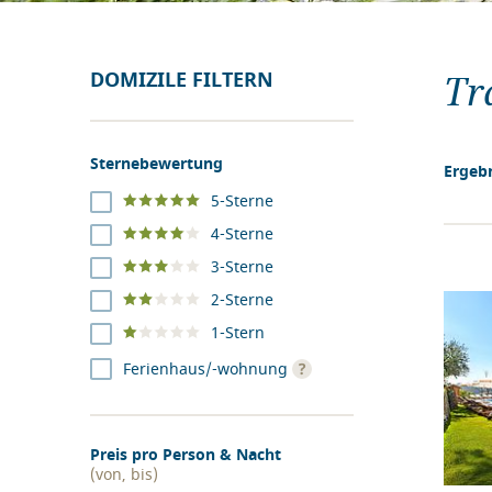
DOMIZILE FILTERN
Tr
Sternebewertung
Ergebn
5-Sterne
4-Sterne
3-Sterne
2-Sterne
1-Stern
?
Ferienhaus/-wohnung
Preis pro Person & Nacht
(von, bis)