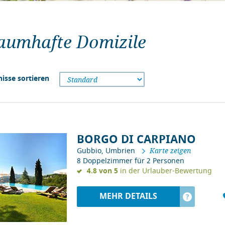
aumhafte Domizile
isse sortieren
BORGO DI CARPIANO
Gubbio, Umbrien
Karte zeigen
8 Doppelzimmer für 2 Personen
4.8 von 5
in der Urlauber-Bewertung
MEHR DETAILS
?