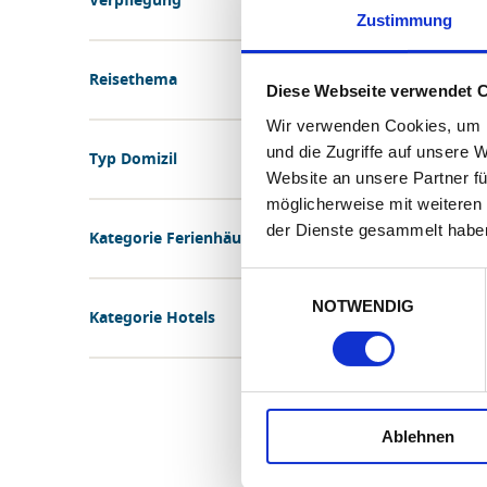
Verpflegung
Zustimmung
Reisethema
Diese Webseite verwendet 
Wir verwenden Cookies, um I
und die Zugriffe auf unsere 
Typ Domizil
Website an unsere Partner fü
möglicherweise mit weiteren
der Dienste gesammelt habe
Kategorie Ferienhäuser
Einwilligungsauswahl
NOTWENDIG
Kategorie Hotels
Ablehnen