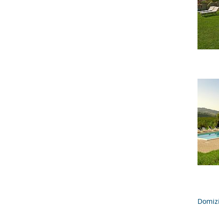
Domizi