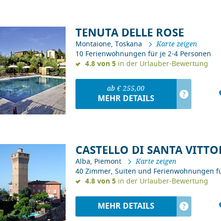
TENUTA DELLE ROSE
Montaione, Toskana
Karte zeigen
10 Ferienwohnungen für je 2-4 Personen
4.8 von 5
in der Urlauber-Bewertung
ab € 255,00
?
MEHR DETAILS
CASTELLO DI SANTA VITTO
Alba, Piemont
Karte zeigen
40 Zimmer, Suiten und Ferienwohnungen fü
4.8 von 5
in der Urlauber-Bewertung
MEHR DETAILS
?