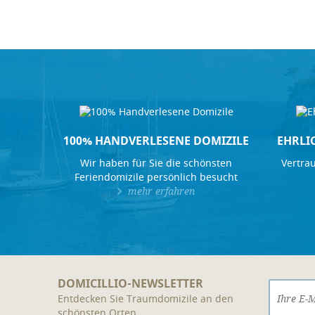
100% HANDVERLESENE DOMIZILE
EHRLI
Wir haben für Sie die schönsten
Vertrau
Feriendomizile persönlich besucht
mehr erfahren
DOMICILLIO-NEWSLETTER
Entdecken Sie Traumdomizile an den
schönsten Orten.