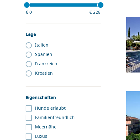
€
0
€
228
Lage
Italien
Spanien
Frankreich
Kroatien
Eigenschaften
Hunde erlaubt
Familienfreundlich
Meernähe
Luxus