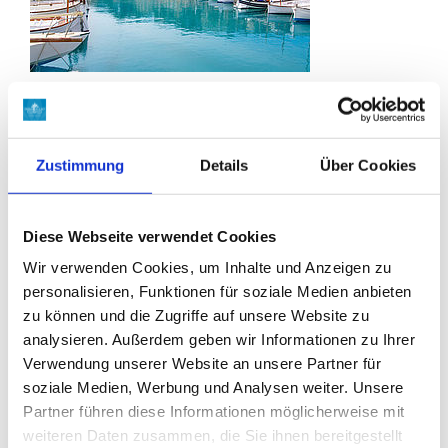
SOLLÈR
Region entdecken
Zustimmung
Details
Über Cookies
Diese Webseite verwendet Cookies
Wir verwenden Cookies, um Inhalte und Anzeigen zu
personalisieren, Funktionen für soziale Medien anbieten
POLLENSA
zu können und die Zugriffe auf unsere Website zu
Region entdecken
analysieren. Außerdem geben wir Informationen zu Ihrer
Verwendung unserer Website an unsere Partner für
soziale Medien, Werbung und Analysen weiter. Unsere
Partner führen diese Informationen möglicherweise mit
weiteren Daten zusammen, die Sie ihnen bereitgestellt