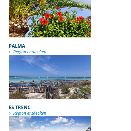
PALMA
Region entdecken
ES TRENC
Region entdecken