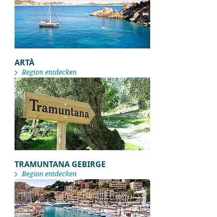
ARTÀ
Region entdecken
TRAMUNTANA GEBIRGE
Region entdecken