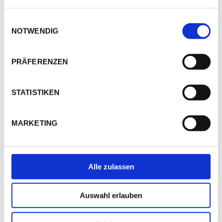
haben oder die sie im Rahmen Ihrer Nutzung der Dienste
gesammelt haben.
Einwilligungsauswahl
NOTWENDIG
PORTO COLOM
Region entdecken
PRÄFERENZEN
STATISTIKEN
MARKETING
PORTO CRISTO
Region entdecken
Alle zulassen
Auswahl erlauben