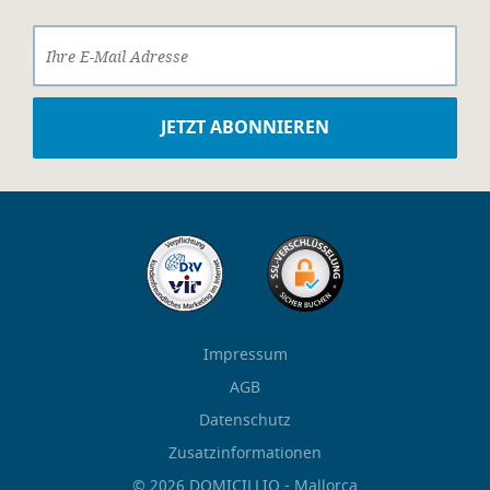
Impressum
AGB
Datenschutz
Zusatzinformationen
© 2026 DOMICILLIO - Mallorca